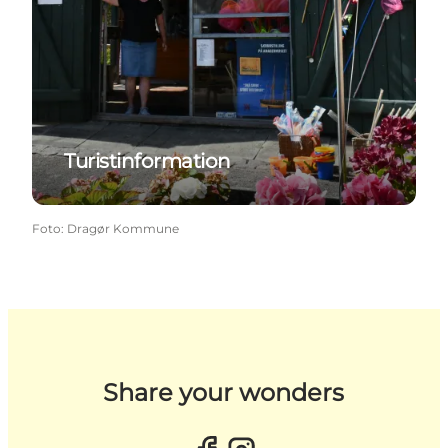
Turistinformation
Foto
:
Dragør Kommune
Share your wonders