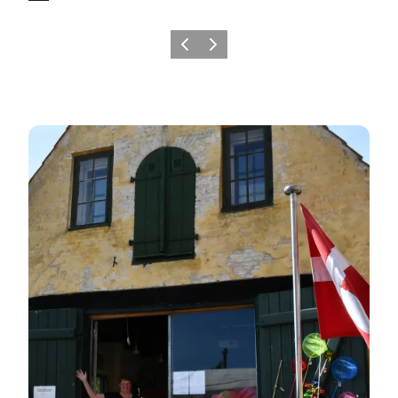
Forrige billede
Næste billede
Turistinformation