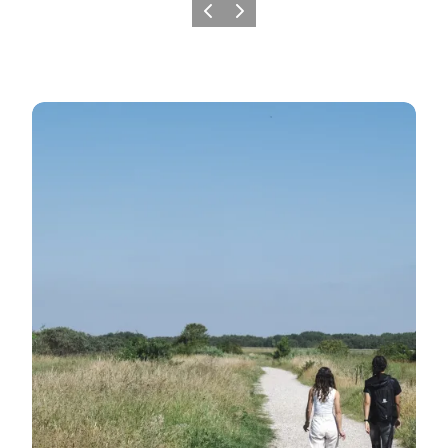
Forrige billede
Næste billede
Læs mere