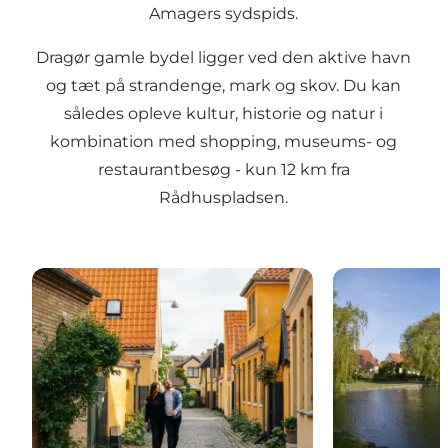
Amagers sydspids.
Dragør gamle bydel ligger ved den aktive havn
og tæt på strandenge, mark og skov. Du kan
således opleve kultur, historie og natur i
kombination med shopping, museums- og
restaurantbesøg - kun 12 km fra
Rådhuspladsen.
Dragør – den gamle bydel
Store Magleb