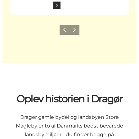
Forrige billede
Næste billede
Oplev historien i Dragør
Dragør gamle bydel og landsbyen Store
Magleby er to af Danmarks bedst bevarede
landsbymiljøer - du finder begge på