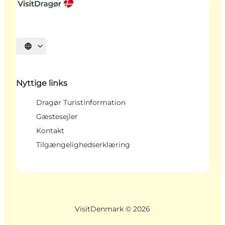
Vælg sprog
Nyttige links
Dragør Turistinformation
Gæstesejler
Kontakt
Tilgængelighedserklæring
VisitDenmark ©
2026