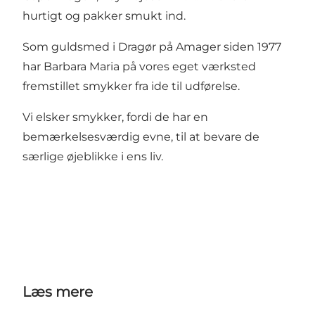
hurtigt og pakker smukt ind.
Som guldsmed i Dragør på Amager siden 1977
har Barbara Maria på vores eget værksted
fremstillet smykker fra ide til udførelse.
Vi elsker smykker, fordi de har en
bemærkelsesværdig evne, til at bevare de
særlige øjeblikke i ens liv.
Læs mere