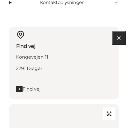
Kontaktoplysninger
Find vej
Kongevejen 11
2791 Dragør
Find vej