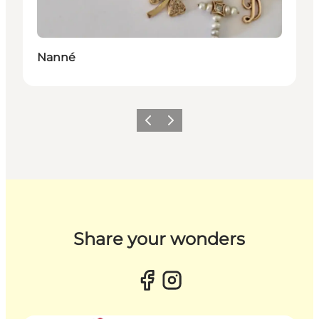
Nanné
Forrige billede
Næste billede
Share your wonders