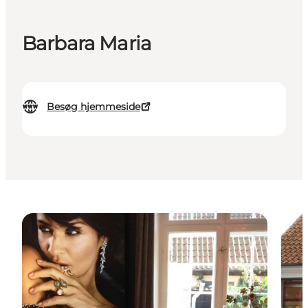
Barbara Maria
Besøg hjemmeside