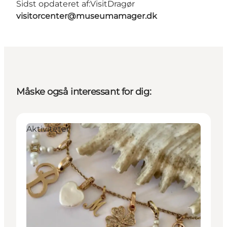
Sidst opdateret af:
VisitDragør
visitorcenter@museumamager.dk
Måske også interessant for dig:
Aktiviteter