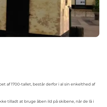
t af 1700-tallet, består derfor i al sin enkelthed af
 tilladt at bruge åben ild på skibene, når de lå i