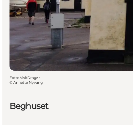
Foto
:
VisitDragør
©
Annette Nyvang
Beghuset