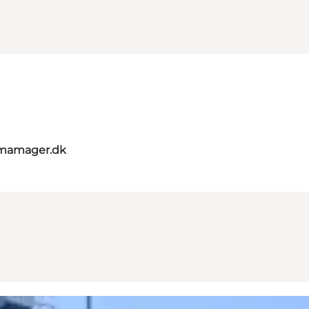
umamager.dk