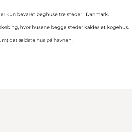
 der kun bevaret beghuse tre steder i Danmark.
skøbing, hvor husene begge steder kaldes et kogehus.
m) det ældste hus på havnen.