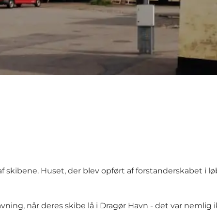
 skibene. Huset, der blev opført af forstanderskabet i løbe
g, når deres skibe lå i Dragør Havn - det var nemlig ikke