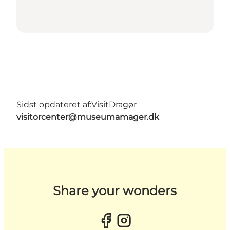
Sidst opdateret af:
VisitDragør
visitorcenter@museumamager.dk
Share your wonders