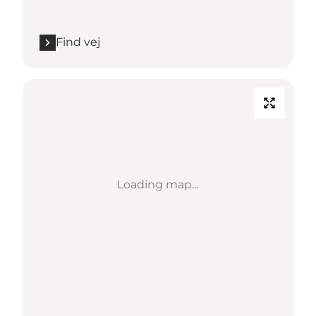
Find vej
Loading map...