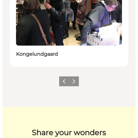
Kongelundgaard
Forrige billede
Næste billede
Share your wonders