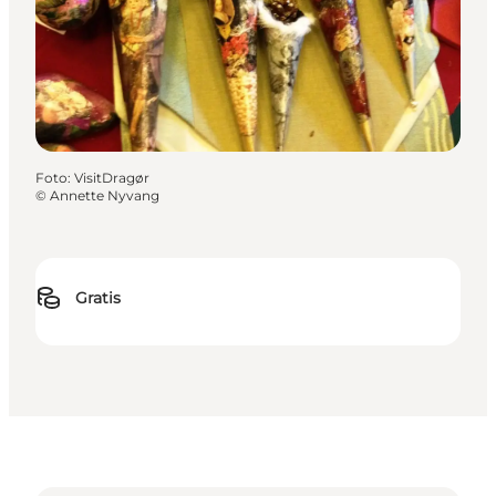
Foto
:
VisitDragør
©
Annette Nyvang
Gratis