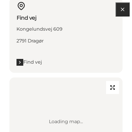
Find vej
Kongelundsvej 609
2791 Dragør
Find vej
Loading map...