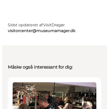
Sidst opdateret af:
VisitDragør
visitorcenter@museumamager.dk
Måske også interessant for dig:
Aktiviteter