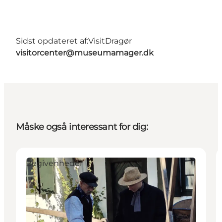
Sidst opdateret af:
VisitDragør
visitorcenter@museumamager.dk
Måske også interessant for dig:
Begivenheder