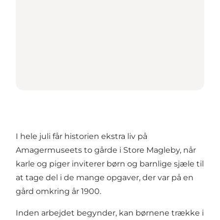
I hele juli får historien ekstra liv på
Amagermuseets to gårde i Store Magleby, når
karle og piger inviterer børn og barnlige sjæle til
at tage del i de mange opgaver, der var på en
gård omkring år 1900.
Inden arbejdet begynder, kan børnene trække i