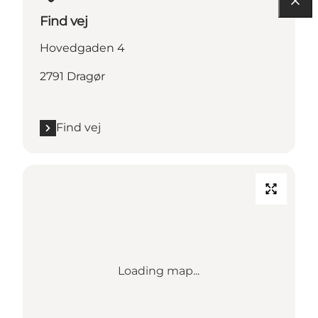
Find vej
Hovedgaden 4
2791 Dragør
Find vej
Loading map...