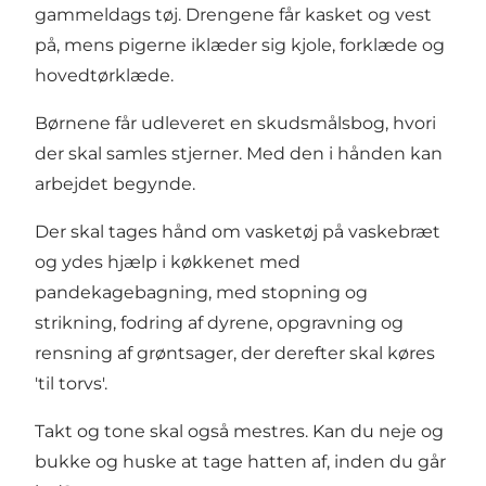
gammeldags tøj. Drengene får kasket og vest
på, mens pigerne iklæder sig kjole, forklæde og
hovedtørklæde.
Børnene får udleveret en skudsmålsbog, hvori
der skal samles stjerner. Med den i hånden kan
arbejdet begynde.
Der skal tages hånd om vasketøj på vaskebræt
og ydes hjælp i køkkenet med
pandekagebagning, med stopning og
strikning, fodring af dyrene, opgravning og
rensning af grøntsager, der derefter skal køres
'til torvs'.
Takt og tone skal også mestres. Kan du neje og
bukke og huske at tage hatten af, inden du går