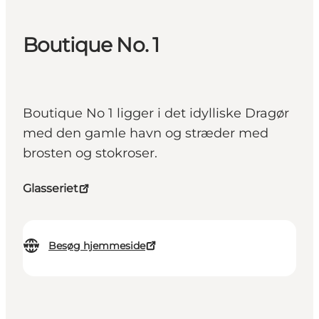
Boutique No. 1
Boutique No 1 ligger i det idylliske Dragør
med den gamle havn og stræder med
brosten og stokroser.
Glasseriet
Besøg hjemmeside