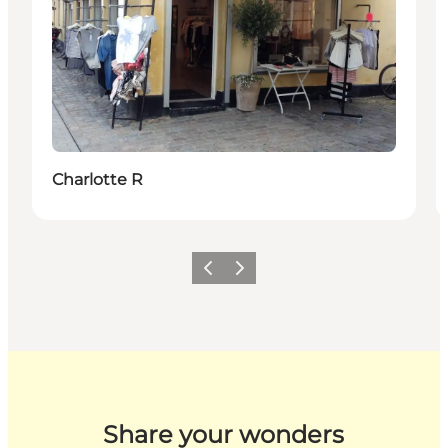
Charlotte R
Forrige billede
Næste billede
Share your wonders