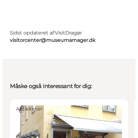
Sidst opdateret af:
VisitDragør
visitorcenter@museumamager.dk
Måske også interessant for dig:
Aktiviteter