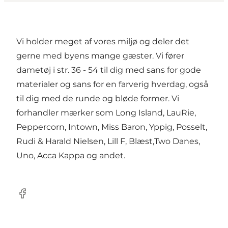
Vi holder meget af vores miljø og deler det
gerne med byens mange gæster. Vi fører
dametøj i str. 36 - 54 til dig med sans for gode
materialer og sans for en farverig hverdag, også
til dig med de runde og bløde former. Vi
forhandler mærker som Long Island, LauRie,
Peppercorn, Intown, Miss Baron, Yppig, Posselt,
Rudi & Harald Nielsen, Lill F, Blæst,Two Danes,
Uno, Acca Kappa og andet.
Facebook