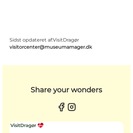
Sidst opdateret af:
VisitDragør
visitorcenter@museumamager.dk
Share your wonders