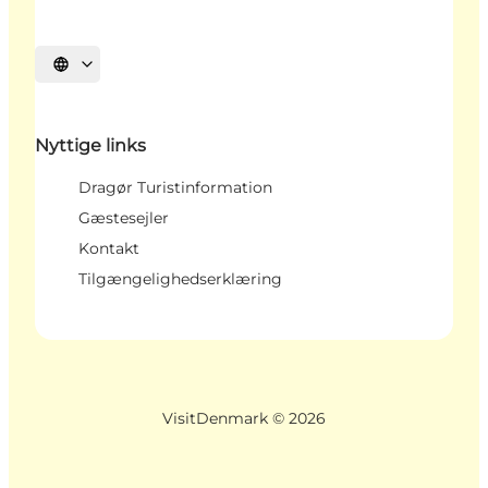
Vælg sprog
Nyttige links
Dragør Turistinformation
Gæstesejler
Kontakt
Tilgængelighedserklæring
VisitDenmark ©
2026