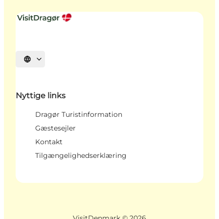
Vælg sprog
Nyttige links
Dragør Turistinformation
Gæstesejler
Kontakt
Tilgængelighedserklæring
VisitDenmark ©
2026