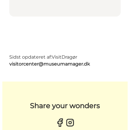
Sidst opdateret af:
VisitDragør
visitorcenter@museumamager.dk
Share your wonders