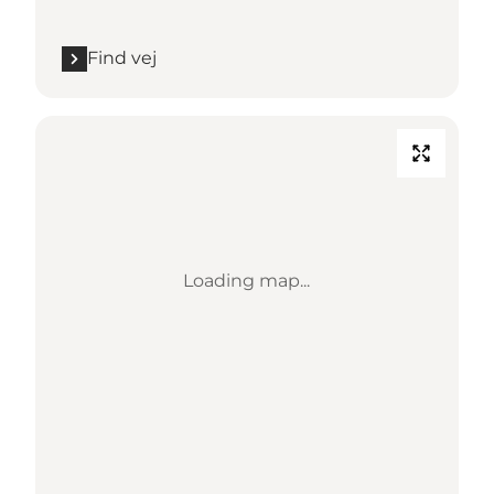
Find vej
Loading map...