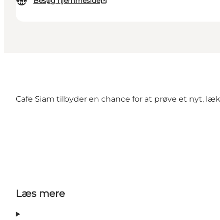
Besøg hjemmeside
Cafe Siam tilbyder en chance for at prøve et nyt, læk
Læs mere