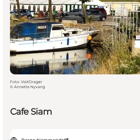
Foto
:
VisitDragør
©
Annette Nyvang
Cafe Siam