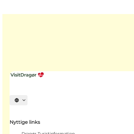
Vælg sprog
Nyttige links
Dragør Turistinformation