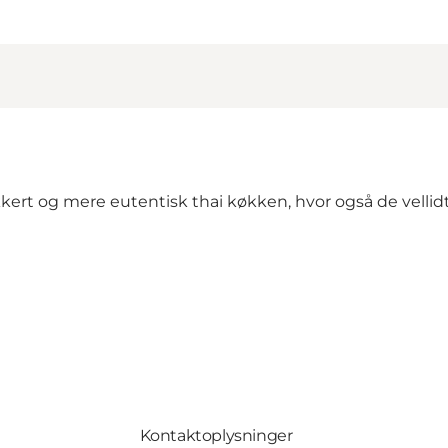
kert og mere eutentisk thai køkken, hvor også de vellidte 
Kontaktoplysninger