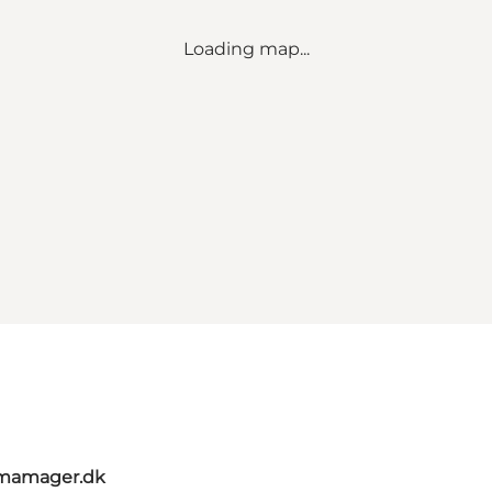
Loading map...
umamager.dk