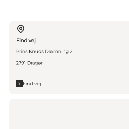
Find vej
Prins Knuds Dæmning 2
2791 Dragør
Find vej