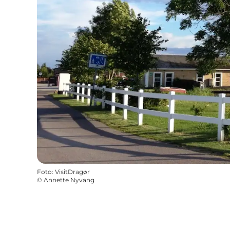
Foto
:
VisitDragør
©
Annette Nyvang