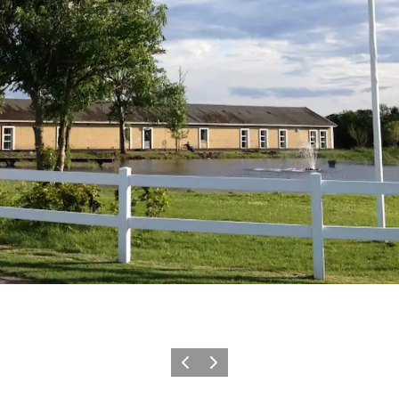
Forrige billede
Næste billede