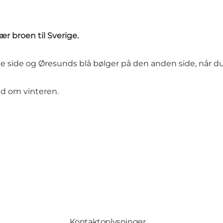
r broen til Sverige.
e side og Øresunds blå bølger på den anden side, når 
d om vinteren.
Kontaktoplysninger