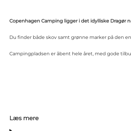
Copenhagen Camping ligger i det idylliske Dragør næ
Du finder både skov samt grønne marker på den en
Campingpladsen er åbent hele året, med gode tilbu
Læs mere