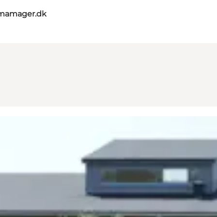
umamager.dk