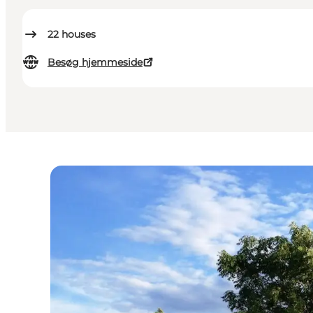
22
houses
Besøg hjemmeside