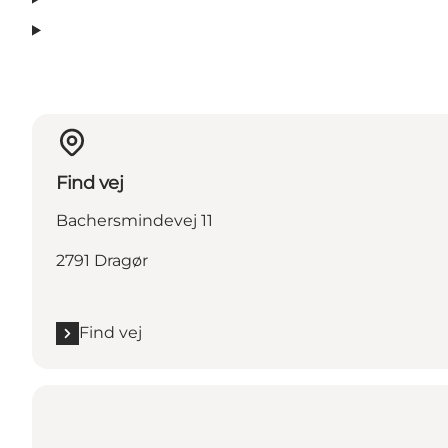
Find vej
Bachersmindevej 11
2791 Dragør
Find vej