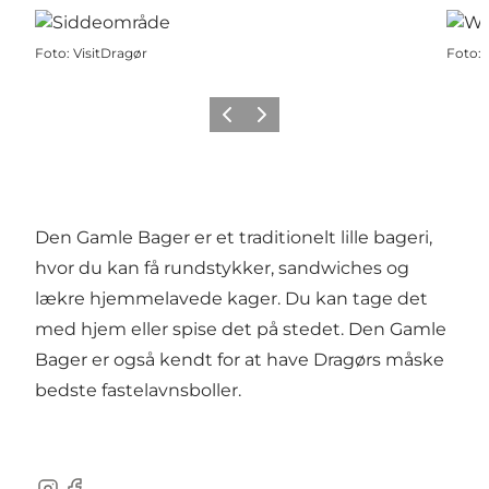
Foto
:
VisitDragør
Foto
:
Forrige billede
Næste billede
Den Gamle Bager er et traditionelt lille bageri,
hvor du kan få rundstykker, sandwiches og
lækre hjemmelavede kager. Du kan tage det
med hjem eller spise det på stedet. Den Gamle
Bager er også kendt for at have Dragørs måske
bedste fastelavnsboller.