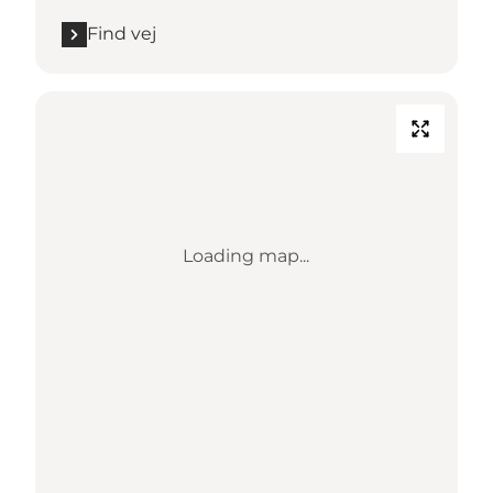
Find vej
Loading map...