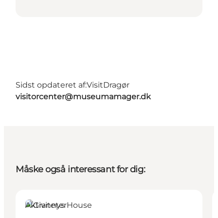
Sidst opdateret af:
VisitDragør
visitorcenter@museumamager.dk
Måske også interessant for dig:
Aktiviteter