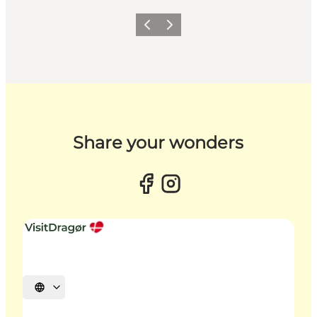
Forrige billede
Næste billede
Share your wonders
Vælg sprog