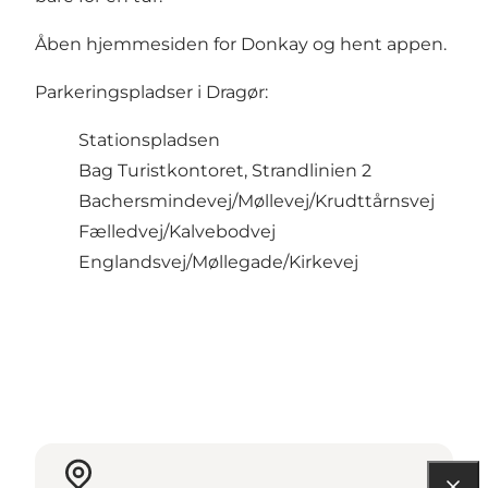
Åben hjemmesiden for Donkay og hent appen.
Parkeringspladser i Dragør:
Stationspladsen
Bag Turistkontoret, Strandlinien 2
Bachersmindevej/Møllevej/Krudttårnsvej
Fælledvej/Kalvebodvej
Englandsvej/Møllegade/Kirkevej