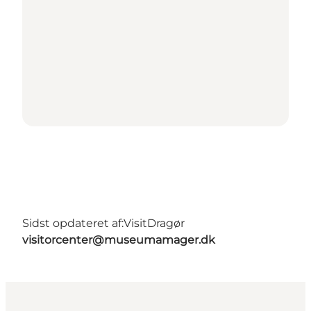
Sidst opdateret af:
VisitDragør
visitorcenter@museumamager.dk