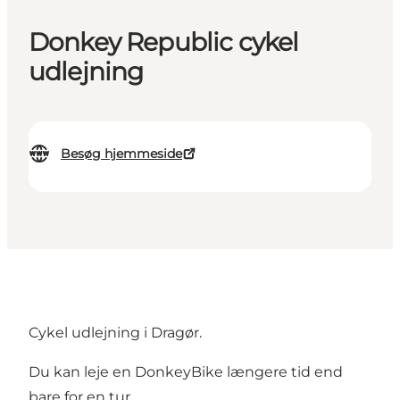
Donkey Republic cykel
udlejning
Besøg hjemmeside
Cykel udlejning i Dragør.
Du kan leje en DonkeyBike længere tid end
bare for en tur.