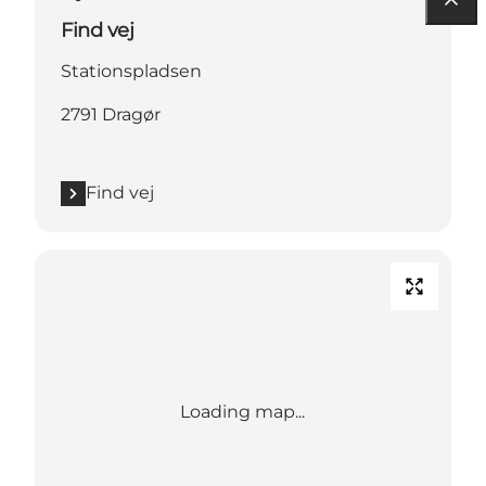
Find vej
Stationspladsen
2791 Dragør
Find vej
Loading map...