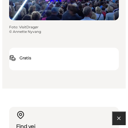
Foto
:
VisitDragør
©
Annette Nyvang
Gratis
Find vej