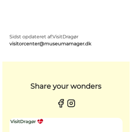
Sidst opdateret af:
VisitDragør
visitorcenter@museumamager.dk
Share your wonders