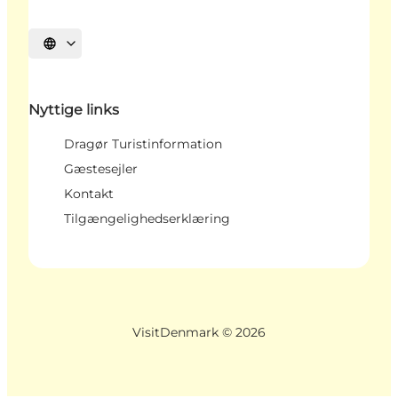
Vælg sprog
Nyttige links
Dragør Turistinformation
Gæstesejler
Kontakt
Tilgængelighedserklæring
VisitDenmark ©
2026