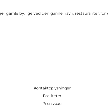
gør gamle by, lige ved den gamle havn, restauranter, for
.
Kontaktoplysninger
Faciliteter
Prisniveau