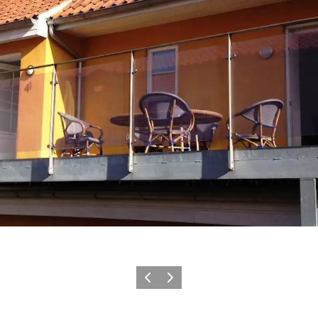
Forrige billede
Næste billede