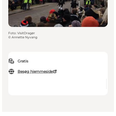
Foto
:
VisitDragør
©
Annette Nyvang
Gratis
Besøg hjemmeside