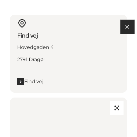
Find vej
Hovedgaden 4
2791 Dragør
Find vej