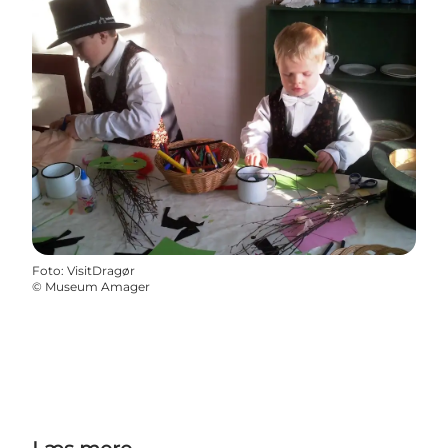
Foto
:
VisitDragør
©
Museum Amager