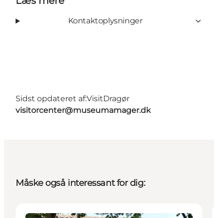
Læs mere
Kontaktoplysninger
Sidst opdateret af:
VisitDragør
visitorcenter@museumamager.dk
Måske også interessant for dig: