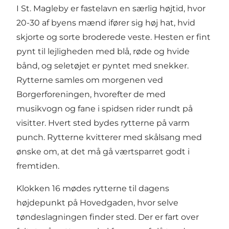
I St. Magleby er fastelavn en særlig højtid, hvor
20-30 af byens mænd ifører sig høj hat, hvid
skjorte og sorte broderede veste. Hesten er fint
pynt til lejligheden med blå, røde og hvide
bånd, og seletøjet er pyntet med snekker.
Rytterne samles om morgenen ved
Borgerforeningen, hvorefter de med
musikvogn og fane i spidsen rider rundt på
visitter. Hvert sted bydes rytterne på varm
punch. Rytterne kvitterer med skålsang med
ønske om, at det må gå værtsparret godt i
fremtiden.
Klokken 16 mødes rytterne til dagens
højdepunkt på Hovedgaden, hvor selve
tøndeslagningen finder sted. Der er fart over