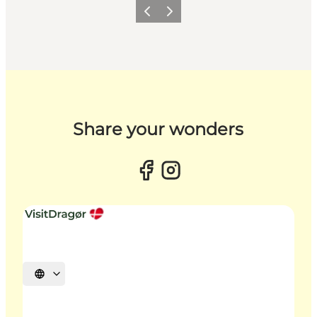
Forrige billede
Næste billede
Share your wonders
Vælg sprog