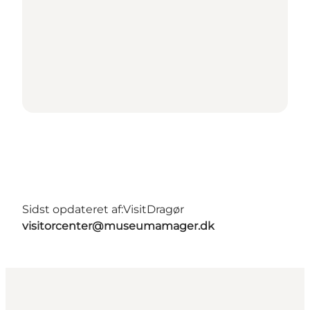
Sidst opdateret af:
VisitDragør
visitorcenter@museumamager.dk