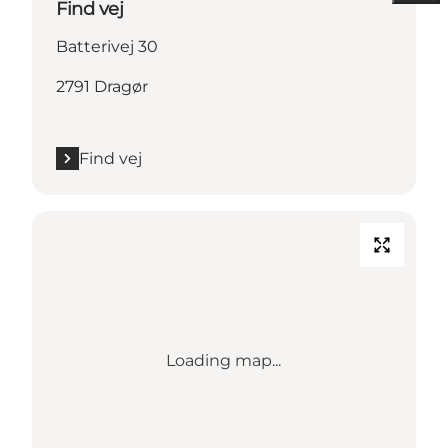
Find vej
Batterivej 30
2791 Dragør
Find vej
Loading map...