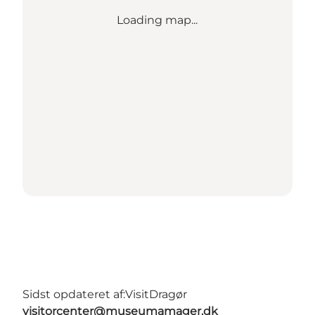
Loading map...
Sidst opdateret af:
VisitDragør
visitorcenter@museumamager.dk