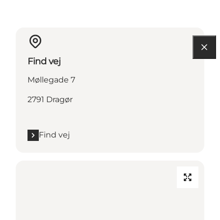
Find vej
Møllegade 7
2791 Dragør
Find vej