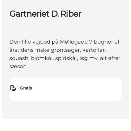
Gartneriet D. Riber
Den lille vejbod på Møllegade 7 bugner af
årstidens friske grøntsager; kartofler,
squash, blomkål, spidskål, løg mv. alt efter
sæson.
Gratis