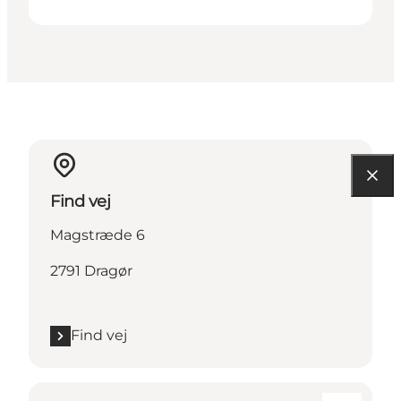
Find vej
Magstræde 6
2791 Dragør
Find vej