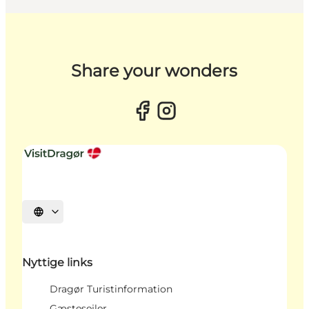
Share your wonders
Vælg sprog
Nyttige links
Dragør Turistinformation
Gæstesejler