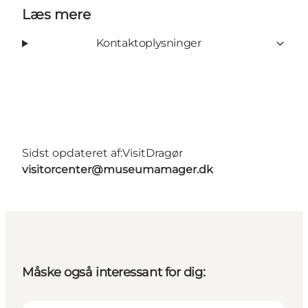
Læs mere
Kontaktoplysninger
Sidst opdateret af:
VisitDragør
visitorcenter@museumamager.dk
Måske også interessant for dig: