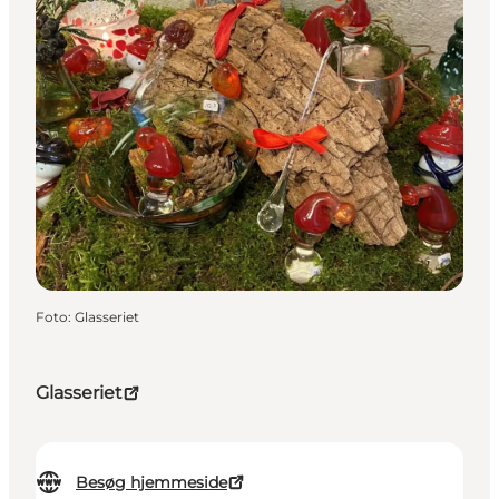
Foto
:
Glasseriet
Glasseriet
Besøg hjemmeside