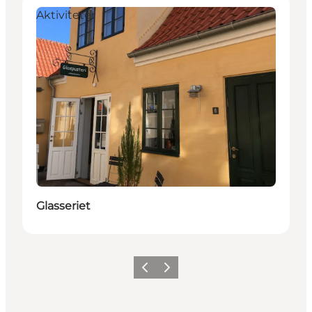
Aktiviteter
Glasseriet
Forrige billede
Næste billede