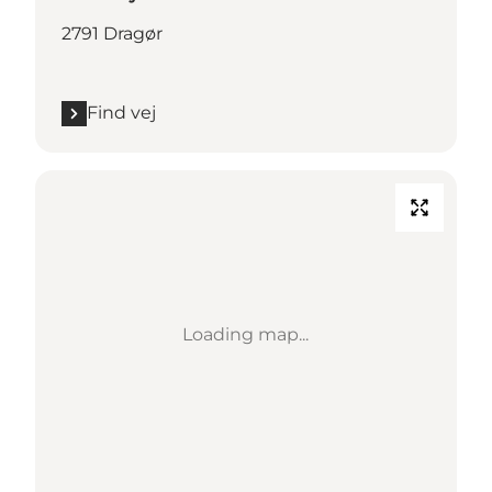
2791 Dragør
Find vej
Loading map...