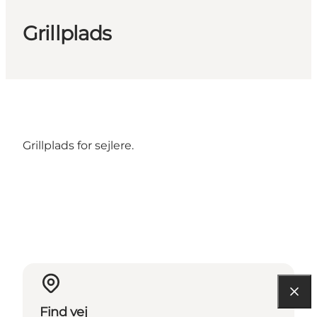
Grillplads
Grillplads for sejlere.
Find vej