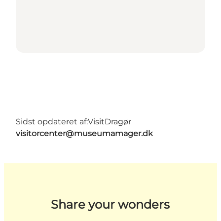
Sidst opdateret af:
VisitDragør
visitorcenter@museumamager.dk
Share your wonders