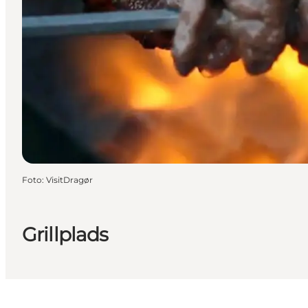
Foto
:
VisitDragør
Grillplads