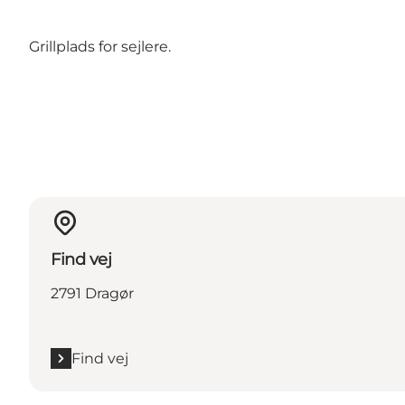
Grillplads for sejlere.
Find vej
2791 Dragør
Find vej