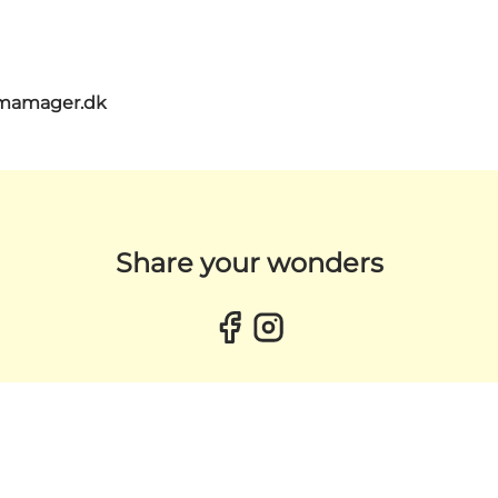
umamager.dk
Share your wonders