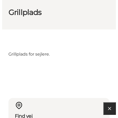
Grillplads
Grillplads for sejlere.
Find vej