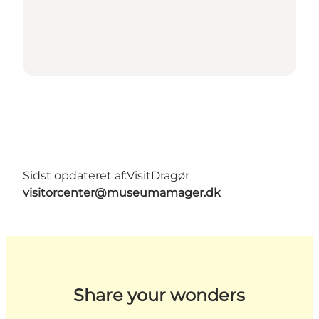
Sidst opdateret af:
VisitDragør
visitorcenter@museumamager.dk
Share your wonders