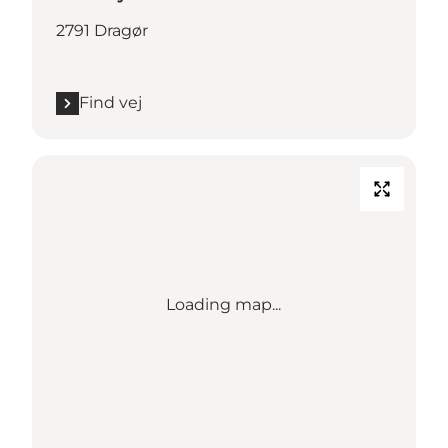
2791 Dragør
Find vej
Loading map...