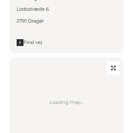
Lodsstræde 6
2791 Dragør
Find vej
Loading map...