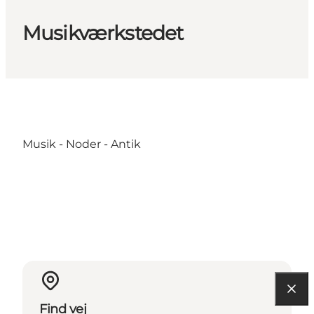
Musikværkstedet
Musik - Noder - Antik
Find vej