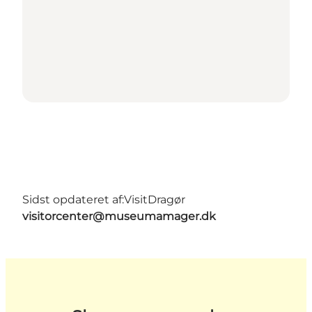
Sidst opdateret af:
VisitDragør
visitorcenter@museumamager.dk