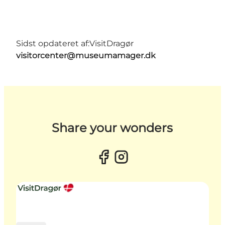
Sidst opdateret af:
VisitDragør
visitorcenter@museumamager.dk
Share your wonders