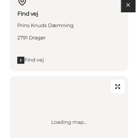
Find vej
Prins Knuds Dæmning
2791 Dragør
Find vej
Loading map...