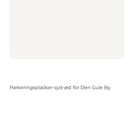
Parkeringspladser syd-øst for Den Gule By.