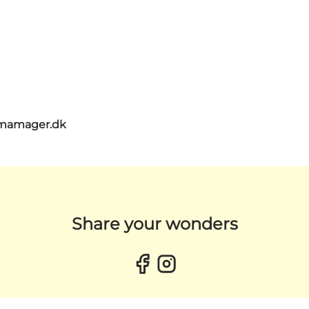
umamager.dk
Share your wonders