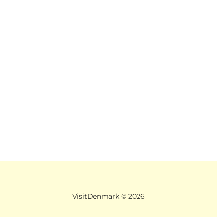
VisitDenmark ©
2026