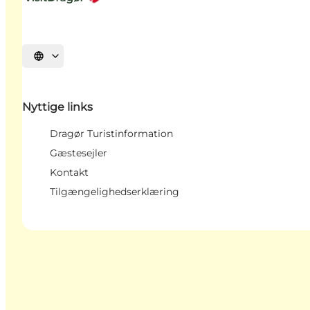
Vælg sprog
Nyttige links
Dragør Turistinformation
Gæstesejler
Kontakt
Tilgængelighedserklæring