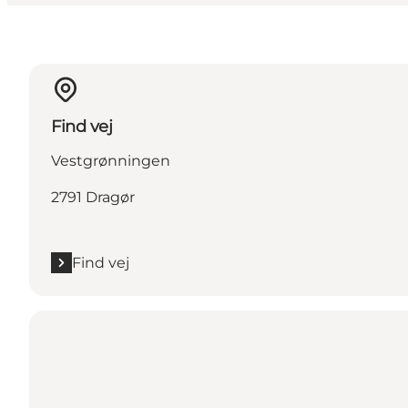
Find vej
Vestgrønningen
2791 Dragør
Find vej