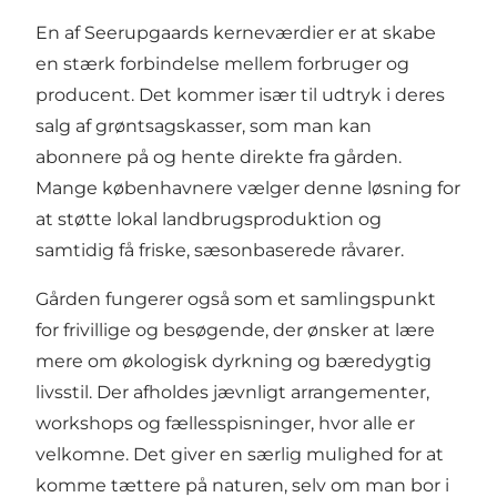
En af Seerupgaards kerneværdier er at skabe
en stærk forbindelse mellem forbruger og
producent. Det kommer især til udtryk i deres
salg af grøntsagskasser, som man kan
abonnere på og hente direkte fra gården.
Mange københavnere vælger denne løsning for
at støtte lokal landbrugsproduktion og
samtidig få friske, sæsonbaserede råvarer.
Gården fungerer også som et samlingspunkt
for frivillige og besøgende, der ønsker at lære
mere om økologisk dyrkning og bæredygtig
livsstil. Der afholdes jævnligt arrangementer,
workshops og fællesspisninger, hvor alle er
velkomne. Det giver en særlig mulighed for at
komme tættere på naturen, selv om man bor i