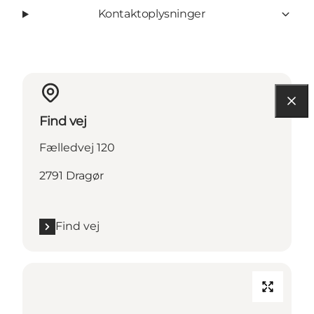
Kontaktoplysninger
Find vej
Fælledvej 120
2791 Dragør
Find vej