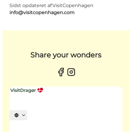
Sidst opdateret af:
VisitCopenhagen
info@visitcopenhagen.com
Share your wonders
Vælg sprog