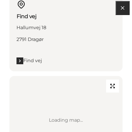
Find vej
Hallumvej 18
2791 Dragør
Find vej
Loading map...