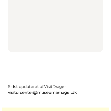
Sidst opdateret af:
VisitDragør
visitorcenter@museumamager.dk