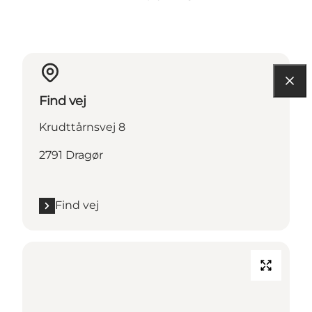
Find vej
Krudttårnsvej 8
2791 Dragør
Find vej