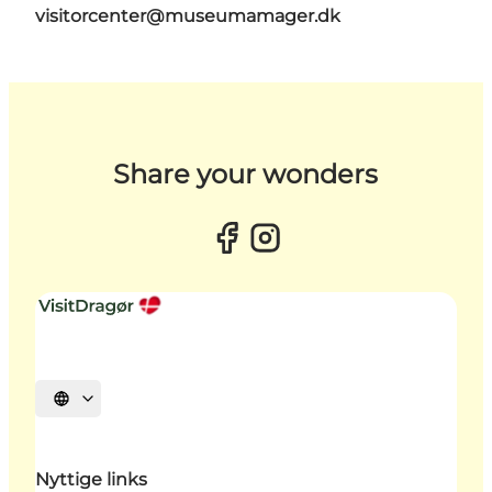
visitorcenter@museumamager.dk
Share your wonders
Vælg sprog
Nyttige links