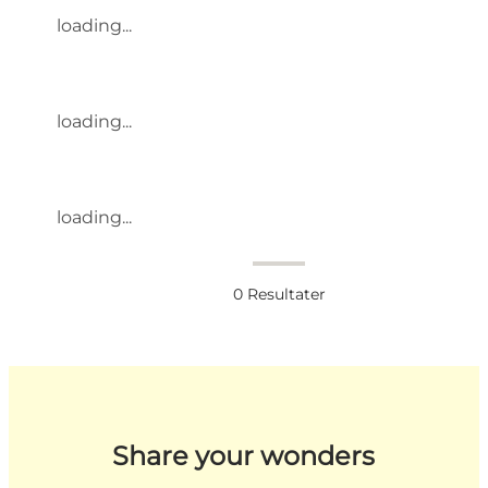
loading...
loading...
loading...
0
Resultater
Share your wonders