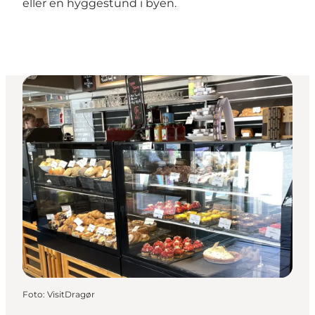
eller en hyggestund i byen.
Foto
:
VisitDragør