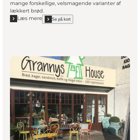
mange forskellige, velsmagende varianter af
lækkert brød.
Læs mere
Se på kort
Læs mere "Engparkens Bageri"
show Engparkens Bageri on_map