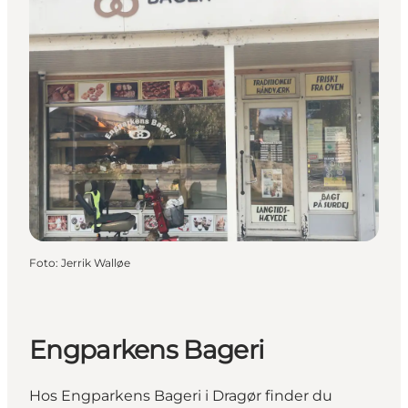
Foto
:
Jerrik Walløe
Engparkens Bageri
Hos Engparkens Bageri i Dragør finder du