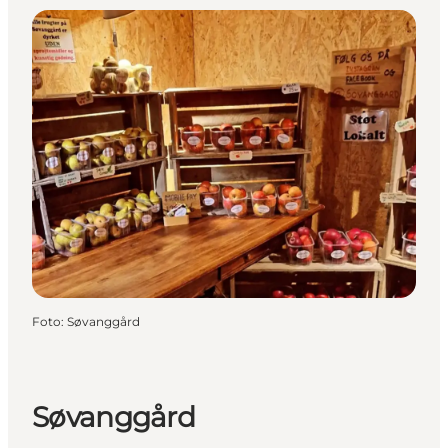
Foto
:
Søvanggård
Søvanggård