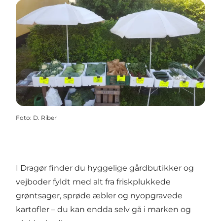
Foto
:
D. Riber
I Dragør finder du hyggelige gårdbutikker og
vejboder fyldt med alt fra friskplukkede
grøntsager, sprøde æbler og nyopgravede
kartofler – du kan endda selv gå i marken og