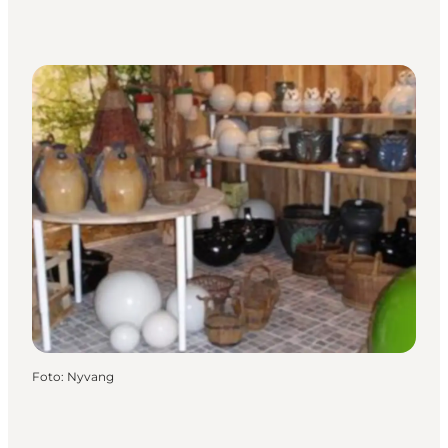
Foto
:
Nyvang