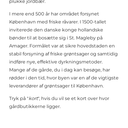
plukke jordbær.
I mere end 500 år har området forsynet
København med friske råvarer. I 1500-tallet
inviterede den danske konge hollandske
bønder til at bosætte sig i St. Magleby på
Amager. Formålet var at sikre hovedstaden en
stabil forsyning af friske grøntsager og samtidig
indføre nye, effektive dyrkningsmetoder.
Mange af de gårde, du i dag kan besøge, har
rødder i den tid, hvor byen var en af de vigtigste
leverandører af grøntsager til København.
Tryk på "
kort
", hvis du vil se et kort over hvor
gårdbutikkerne ligger.