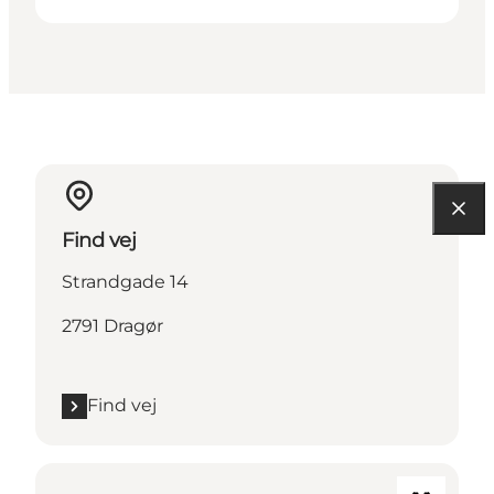
Find vej
Strandgade 14
2791 Dragør
Find vej