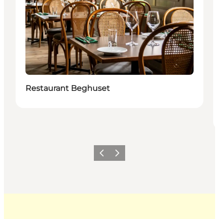
Restaurant Beghuset
Forrige billede
Næste billede