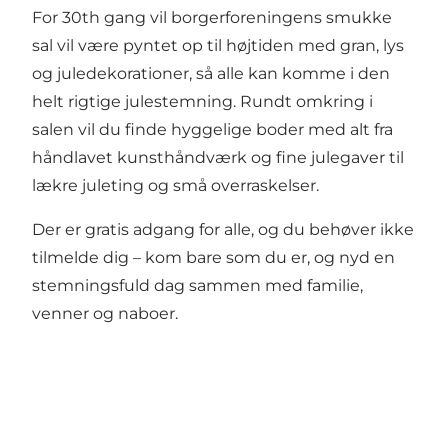
For 30th gang vil borgerforeningens smukke
sal vil være pyntet op til højtiden med gran, lys
og juledekorationer, så alle kan komme i den
helt rigtige julestemning. Rundt omkring i
salen vil du finde hyggelige boder med alt fra
håndlavet kunsthåndværk og fine julegaver til
lækre juleting og små overraskelser.
Der er gratis adgang for alle, og du behøver ikke
tilmelde dig – kom bare som du er, og nyd en
stemningsfuld dag sammen med familie,
venner og naboer.