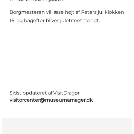
Borgmesteren vil læse højt af Peters jul klokken
16, og bagefter bliver juletræet tændt.
Sidst opdateret af:
VisitDragør
visitorcenter@museumamager.dk