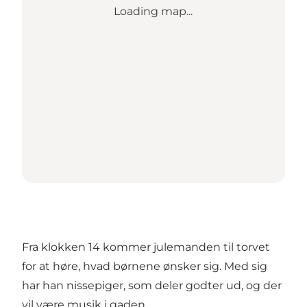
Loading map...
Fra klokken 14 kommer julemanden til torvet
for at høre, hvad børnene ønsker sig. Med sig
har han nissepiger, som deler godter ud, og der
vil være musik i gaden.