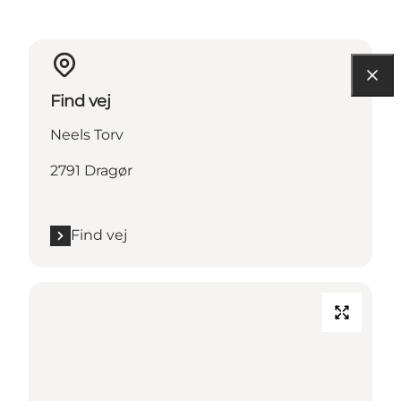
Find vej
Neels Torv
2791 Dragør
Find vej