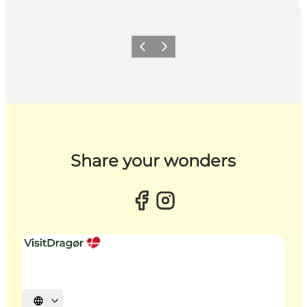
Forrige billede
Næste billede
Share your wonders
Vælg sprog