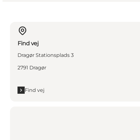
Find vej
Dragør Stationsplads 3
2791 Dragør
Find vej