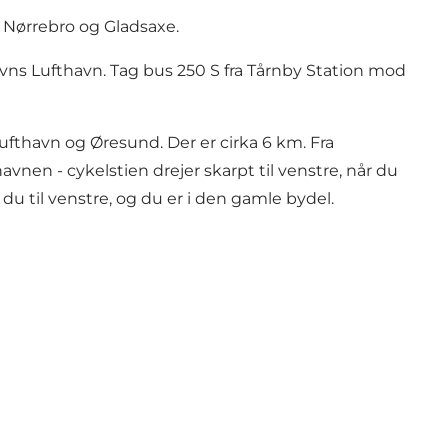
, Nørrebro og Gladsaxe.
vns Lufthavn. Tag bus 250 S fra Tårnby Station mod
ufthavn og Øresund. Der er cirka 6 km. Fra
vnen - cykelstien drejer skarpt til venstre, når du
 til venstre, og du er i den gamle bydel.