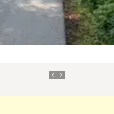
Forrige billede
Næste billede