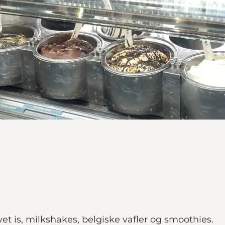
 is, milkshakes, belgiske vafler og smoothies.