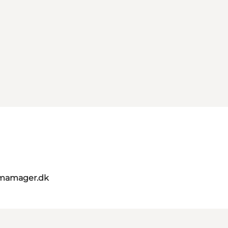
umamager.dk