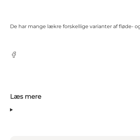
De har mange lækre forskellige varianter af fløde- o
Facebook
Læs mere