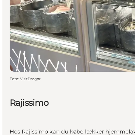
Foto
:
VisitDragør
Rajissimo
Hos Rajissimo kan du købe lækker hjemmelavet