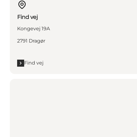
Find vej
Kongevej 19A
2791 Dragør
Find vej