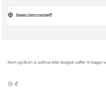
Besøg hjemmeside
Kom og få en is, softice eller belgisk vaffel. Vi bager 
Instagram
Facebook