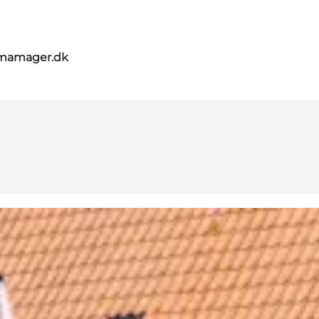
umamager.dk