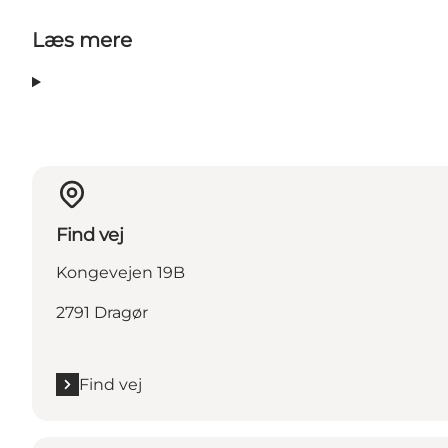
Læs mere
Find vej
Kongevejen 19B
2791 Dragør
Find vej