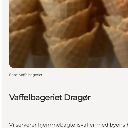
Foto
:
Vaffelbageriet
Vaffelbageriet Dragør
Vi serverer hjemmebagte isvafler med byens be