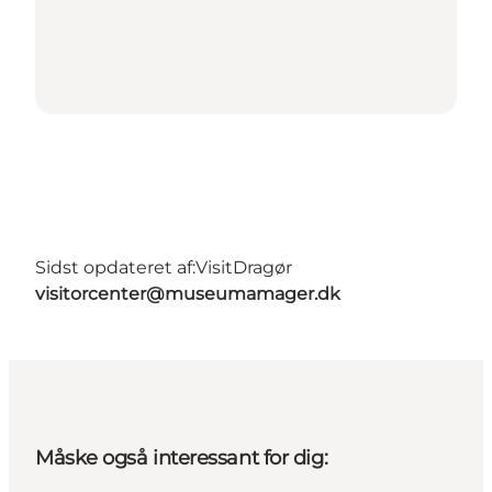
Sidst opdateret af:
VisitDragør
visitorcenter@museumamager.dk
Måske også interessant for dig: