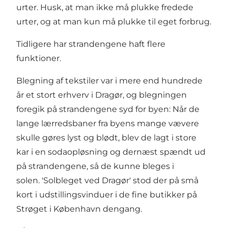
urter. Husk, at man ikke må plukke fredede
urter, og at man kun må plukke til eget forbrug.
Tidligere har strandengene haft flere
funktioner.
Blegning af tekstiler var i mere end hundrede
år et stort erhverv i Dragør, og blegningen
foregik på strandengene syd for byen: Når de
lange lærredsbaner fra byens mange vævere
skulle gøres lyst og blødt, blev de lagt i store
kar i en sodaopløsning og dernæst spændt ud
på strandengene, så de kunne bleges i
solen. 'Solbleget ved Dragør' stod der på små
kort i udstillingsvinduer i de fine butikker på
Strøget i København dengang.