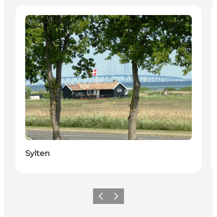
Mad og drikke
Sylten
Forrige billede
Næste billede