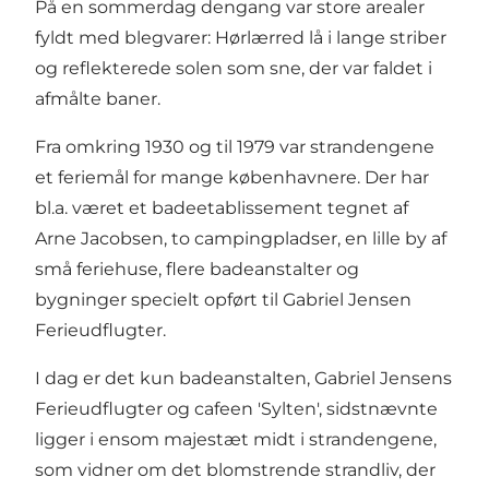
På en sommerdag dengang var store arealer
fyldt med blegvarer: Hørlærred lå i lange striber
og reflekterede solen som sne, der var faldet i
afmålte baner.
Fra omkring 1930 og til 1979 var strandengene
et feriemål for mange københavnere. Der har
bl.a. været et badeetablissement tegnet af
Arne Jacobsen, to campingpladser, en lille by af
små feriehuse, flere badeanstalter og
bygninger specielt opført til Gabriel Jensen
Ferieudflugter.
I dag er det kun badeanstalten, Gabriel Jensens
Ferieudflugter og cafeen 'Sylten', sidstnævnte
ligger i ensom majestæt midt i strandengene,
som vidner om det blomstrende strandliv, der