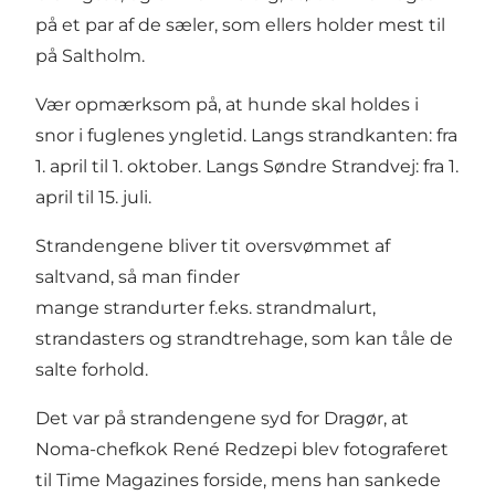
på et par af de sæler, som ellers holder mest til
på Saltholm.
Vær opmærksom på, at hunde skal holdes i
snor i fuglenes yngletid. Langs strandkanten: fra
1. april til 1. oktober. Langs Søndre Strandvej: fra 1.
april til 15. juli.
Strandengene bliver tit oversvømmet af
saltvand, så man finder
mange strandurter f.eks. strandmalurt,
strandasters og strandtrehage, som kan tåle de
salte forhold.
Det var på strandengene syd for Dragør, at
Noma-chefkok René Redzepi blev fotograferet
til Time Magazines forside, mens han sankede