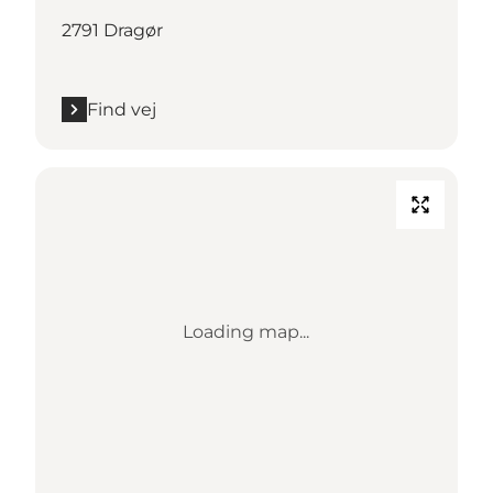
2791 Dragør
Find vej
Loading map...