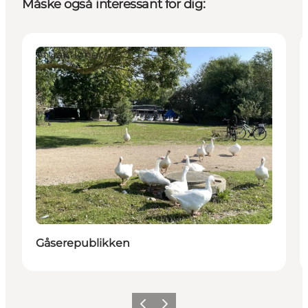
Måske også interessant for dig:
Attraktioner
Gåserepublikken