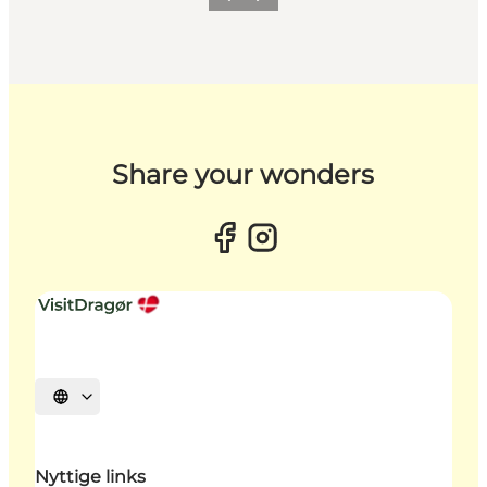
Forrige billede
Næste billede
Share your wonders
Vælg sprog
Nyttige links