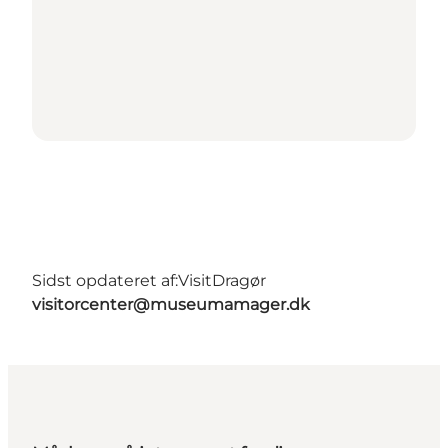
Sidst opdateret af:
VisitDragør
visitorcenter@museumamager.dk