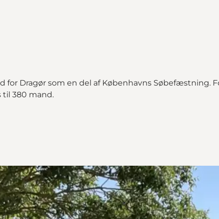
yd for Dragør som en del af Københavns Søbefæstning. Fo
 til 380 mand.