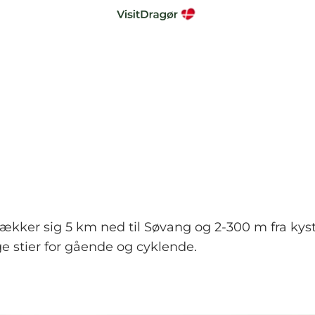
ækker sig 5 km ned til Søvang og 2-300 m fra kyst
 stier for gående og cyklende.