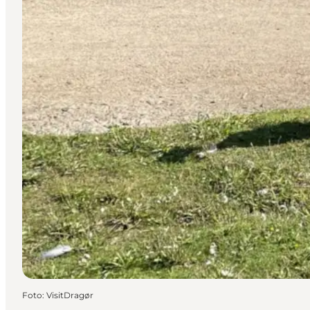
Foto
:
VisitDragør