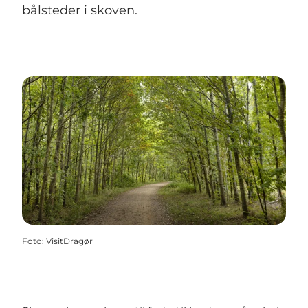
bålsteder i skoven.
Foto
:
VisitDragør