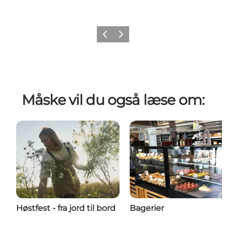
Forrige billede
Næste billede
Måske vil du også læse om:
Høstfest - fra jord til bord
Bagerier