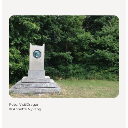
Foto
:
VisitDragør
©
Annette Nyvang