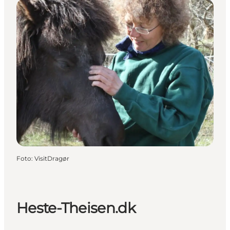
Foto
:
VisitDragør
Heste-Theisen.dk