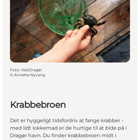
Foto
:
VisitDragør
©
Annette Nyvang
Krabbebroen
Det er hyggeligt tidsfordriv at fange krabber -
med lidt lokkemad er de hurtige til at bide på i
Dragør havn. Du finder krabbebroen midt i