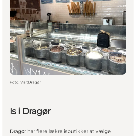
Foto
:
VisitDragør
Is i Dragør
Dragør har flere lækre isbutikker at vælge