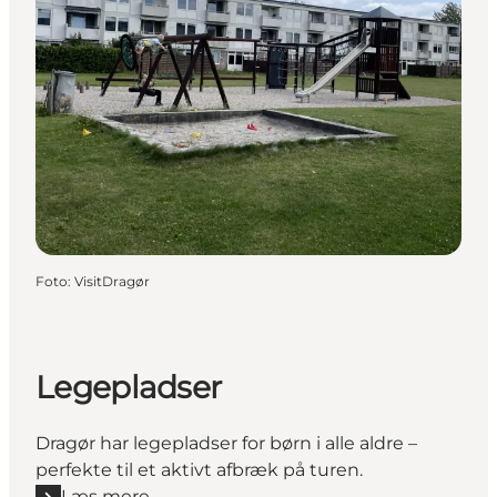
Foto
:
VisitDragør
Legepladser
Dragør har legepladser for børn i alle aldre –
perfekte til et aktivt afbræk på turen.
Læs mere