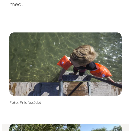
med.
Foto
:
Friluftsrådet