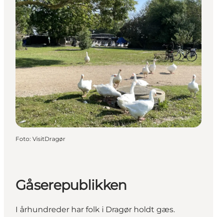
Foto
:
VisitDragør
Gåserepublikken
I århundreder har folk i Dragør holdt gæs.