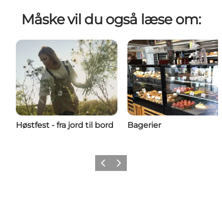
Måske vil du også læse om:
Høstfest - fra jord til bord
Bagerier
Forrige billede
Næste billede