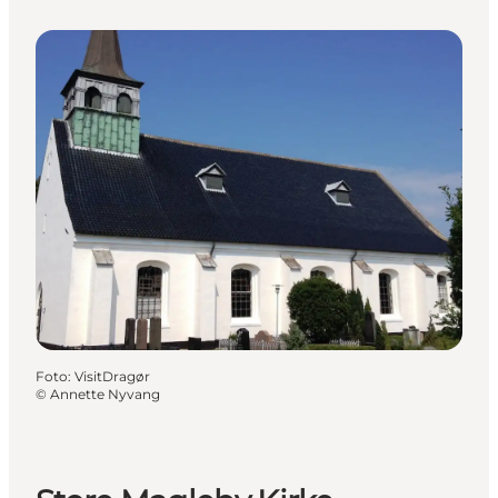
Foto
:
VisitDragør
©
Annette Nyvang