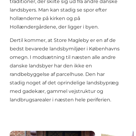
traditioner, der skilte sig ud fra andre danske
landsbyers. Man kan stadig se spor efter
hollænderne på kirken og på
Hollændergårdene, der ligger i byen.
Dertil kommer, at Store Magleby er en af de
bedst bevarede landsbymiljøer i Københavns
omegn. I modsætning til næsten alle andre
danske landsbyer har den ikke en
randbebyggelse af parcelhuse. Den har
stadig noget af det oprindelige landsbypræg
med gadekær, gammel vejstruktur og
landbrugsarealer i næsten hele periferien.
Hollænderne
Fastelavn i St