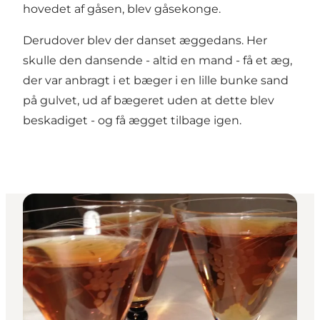
hovedet af gåsen, blev gåsekonge.
Derudover blev der danset æggedans. Her
skulle den dansende - altid en mand - få et æg,
der var anbragt i et bæger i en lille bunke sand
på gulvet, ud af bægeret uden at dette blev
beskadiget - og få ægget tilbage igen.