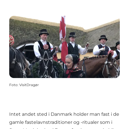
Foto
:
VisitDragør
Intet andet sted i Danmark holder man fast i de
gamle fastelavnstraditioner og -ritualer som i