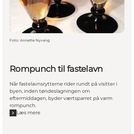
Foto
:
Annette Nyvang
Rompunch til fastelavn
Når fastelavnsrytterne rider rundt på visitter i
byen, inden tøndeslagningen om
eftermiddagen, byder værtsparret på varm
rompunch.
Læs mere
Læs mere "Rompunch til fastelavn"