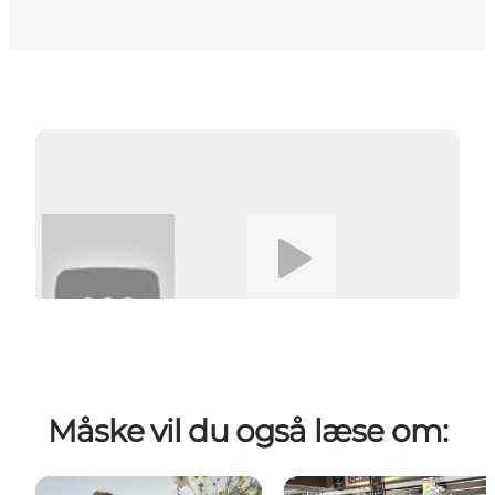
Afspil video
Måske vil du også læse om: