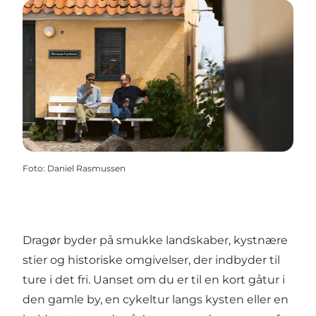
Foto
:
Daniel Rasmussen
Dragør byder på smukke landskaber, kystnære
stier og historiske omgivelser, der indbyder til
ture i det fri. Uanset om du er til en kort gåtur i
den gamle by, en cykeltur langs kysten eller en