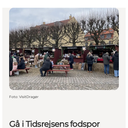
Foto
:
VisitDragør
Gå i Tidsrejsens fodspor