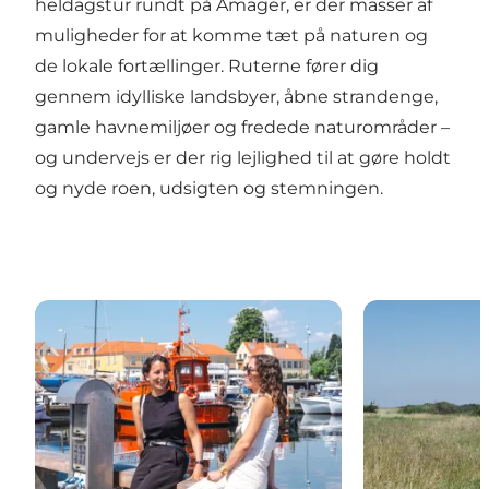
heldagstur rundt på Amager, er der masser af
muligheder for at komme tæt på naturen og
de lokale fortællinger. Ruterne fører dig
gennem idylliske landsbyer, åbne strandenge,
gamle havnemiljøer og fredede naturområder –
og undervejs er der rig lejlighed til at gøre holdt
og nyde roen, udsigten og stemningen.
En dag i Dragør
Amarminoen: 2