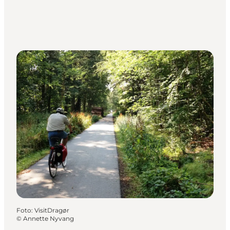
Foto
:
VisitDragør
©
Annette Nyvang