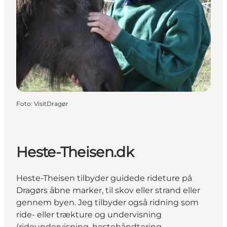
Foto
:
VisitDragør
Heste-Theisen.dk
Heste-Theisen tilbyder guidede rideture på
Dragørs åbne marker, til skov eller strand eller
gennem byen. Jeg tilbyder også ridning som
ride- eller trækture og undervisning
(rideundervisning, hestehåndtering,