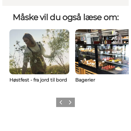
Måske vil du også læse om:
Høstfest - fra jord til bord
Bagerier
Forrige billede
Næste billede