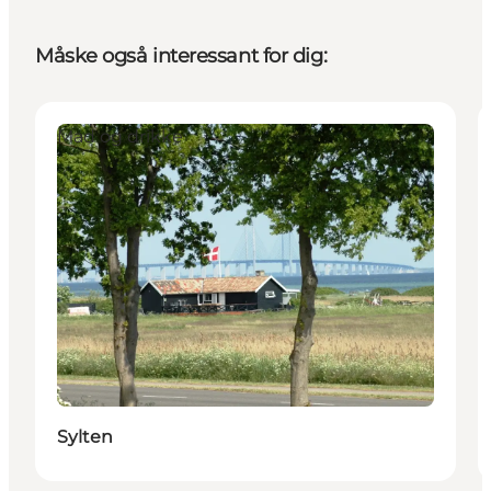
Måske også interessant for dig:
Mad og drikke
Sylten