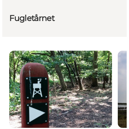
Fugletårnet