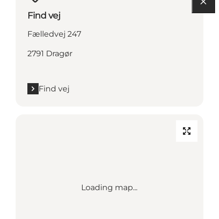
Find vej
Fælledvej 247
2791 Dragør
Find vej
Loading map...