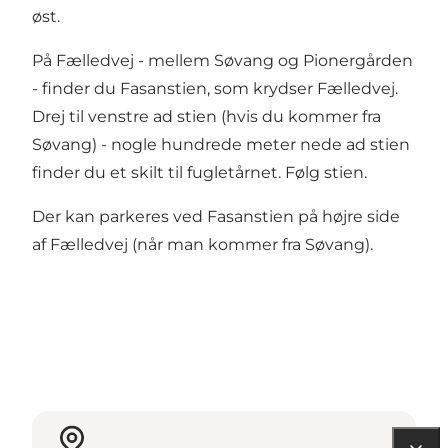
øst.
På Fælledvej - mellem Søvang og Pionergården
- finder du Fasanstien, som krydser Fælledvej.
Drej til venstre ad stien (hvis du kommer fra
Søvang) - nogle hundrede meter nede ad stien
finder du et skilt til fugletårnet. Følg stien.
Der kan parkeres ved Fasanstien på højre side
af Fælledvej (når man kommer fra Søvang).