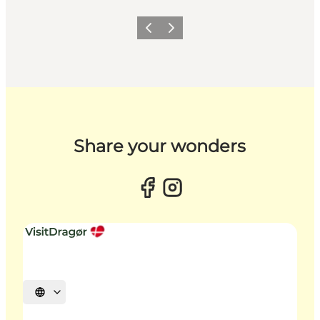
Forrige billede
Næste billede
Share your wonders
Vælg sprog