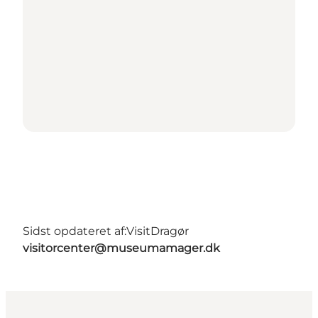
Sidst opdateret af:
VisitDragør
visitorcenter@museumamager.dk