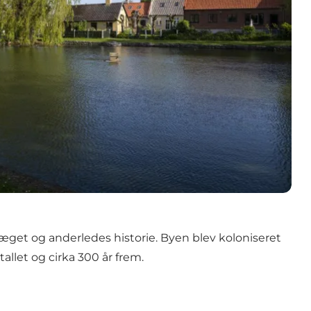
get og anderledes historie. Byen blev koloniseret
allet og cirka 300 år frem.