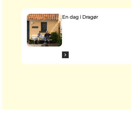
En dag i Dragør
En dag i Dragør