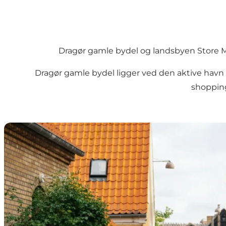
Dragør gamle bydel og landsbyen Store M
Dragør gamle bydel ligger ved den aktive havn 
shopping
Dragør – den gamle bydel