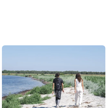
Natur & Friluftsliv