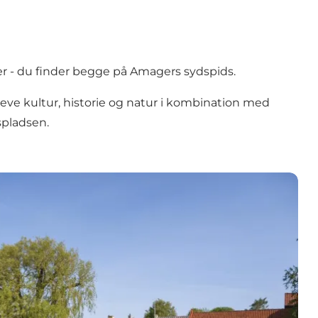
r - du finder begge på Amagers sydspids.
eve kultur, historie og natur i kombination med
spladsen.