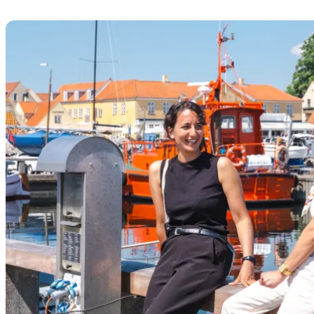
En dag i Dragør