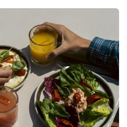
Dragør