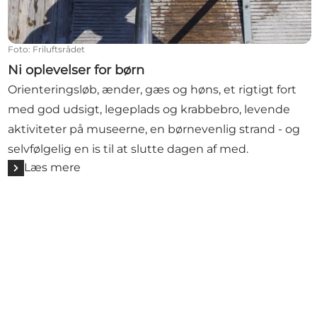
Foto
:
Friluftsrådet
Ni oplevelser for børn
Orienteringsløb, ænder, gæs og høns, et rigtigt fort
med god udsigt, legeplads og krabbebro, levende
aktiviteter på museerne, en børnevenlig strand - og
selvfølgelig en is til at slutte dagen af med.
Læs mere