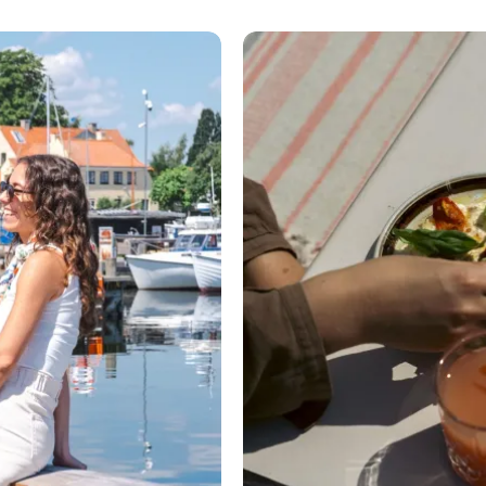
Fem gode madoplevelser i 