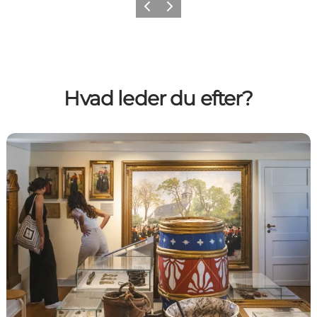
Forrige billede
Næste billede
Hvad leder du efter?
Kultur & Historie