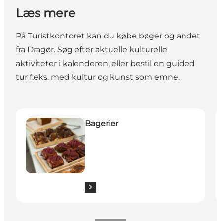
Læs mere
På Turistkontoret kan du købe bøger og andet
fra Dragør. Søg efter aktuelle kulturelle
aktiviteter i kalenderen, eller bestil en guided
tur f.eks. med kultur og kunst som emne.
Bagerier
T
Bagerier