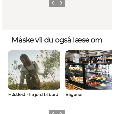
Forrige billede
Næste billede
Måske vil du også læse om
Høstfest - fra jord til bord
Bagerier