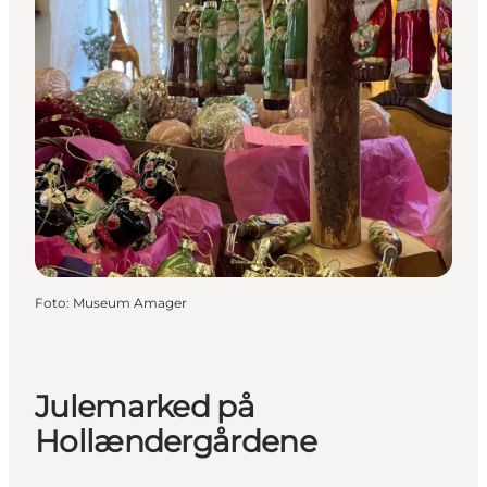
Foto
:
Museum Amager
Julemarked på
Hollændergårdene