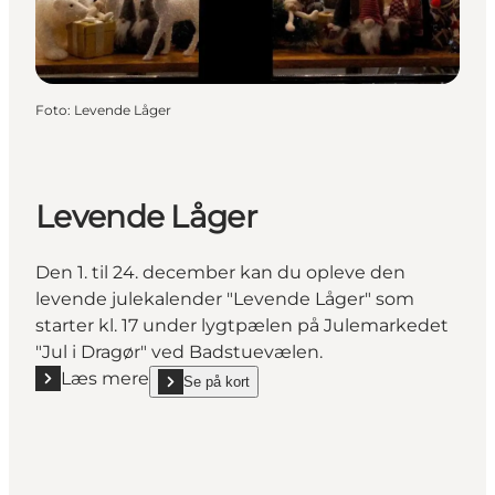
Foto
:
Levende Låger
Levende Låger
Den 1. til 24. december kan du opleve den
levende julekalender "Levende Låger" som
starter kl. 17 under lygtpælen på Julemarkedet
"Jul i Dragør" ved Badstuevælen.
Læs mere
Se på kort
Læs mere "Levende Låger"
show Levende Låger on_map