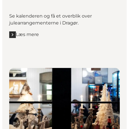
Se kalenderen og få et overblik over
julearrangementerne i Dragør.
Læs mere
Læs mere "Jule aktiviteter"