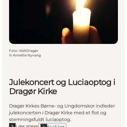
Foto
:
VisitDragør
©
Annette Nyvang
Julekoncert og Luciaoptog i
Dragør Kirke
Dragør Kirkes Børne- og Ungdomskor indleder
julekoncerten i Dragør Kirke med et flot og
stemningsfuldt luciaoptog.
Læs mere