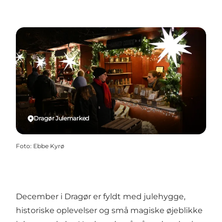
Dragør Julemarked
Foto
:
Ebbe Kyrø
December i Dragør er fyldt med julehygge,
historiske oplevelser og små magiske øjeblikke