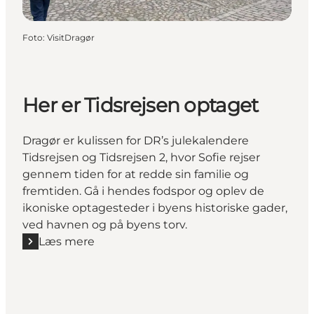
Foto
:
VisitDragør
Her er Tidsrejsen optaget
Dragør er kulissen for DR’s julekalendere
Tidsrejsen og Tidsrejsen 2, hvor Sofie rejser
gennem tiden for at redde sin familie og
fremtiden. Gå i hendes fodspor og oplev de
ikoniske optagesteder i byens historiske gader,
ved havnen og på byens torv.
Læs mere
Læs mere "Her er Tidsrejsen optaget"