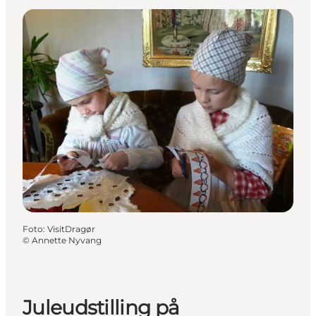
Foto
:
VisitDragør
©
Annette Nyvang
Juleudstilling på